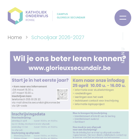
Home
Schooljaar 2026-2027
MENU