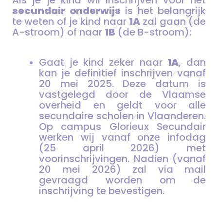
Als je je kind wil inschrijven voor het
secundair onderwijs
is het belangrijk
te weten of je kind naar
1A
zal gaan (de
A-stroom) of naar
1B
(de B-stroom):
Gaat je kind zeker naar
1A
, dan
kan je definitief inschrijven vanaf
20 mei 2025. Deze datum is
vastgelegd door de Vlaamse
overheid en geldt voor alle
secundaire scholen in Vlaanderen.
Op campus Glorieux Secundair
werken wij vanaf onze infodag
(25 april 2026) met
voorinschrijvingen. Nadien (vanaf
20 mei 2026) zal via mail
gevraagd worden om de
inschrijving te bevestigen.