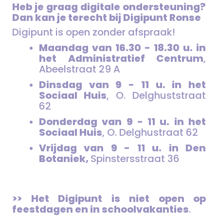
Heb je graag digitale ondersteuning?
Dan kan je terecht bij Digipunt Ronse
Digipunt is open zonder afspraak!
Maandag van 16.30 - 18.30 u. in
het Administratief Centrum
,
Abeelstraat 29 A
Dinsdag van 9 - 11 u. in het
Sociaal Huis
, O. Delghuststraat
62
Donderdag van 9 - 11 u. in het
Sociaal Huis
, O. Delghustraat 62
Vrijdag van 9 - 11 u. in Den
Botaniek,
Spinstersstraat 36
>> Het Digipunt is niet open op
feestdagen en in schoolvakanties
.