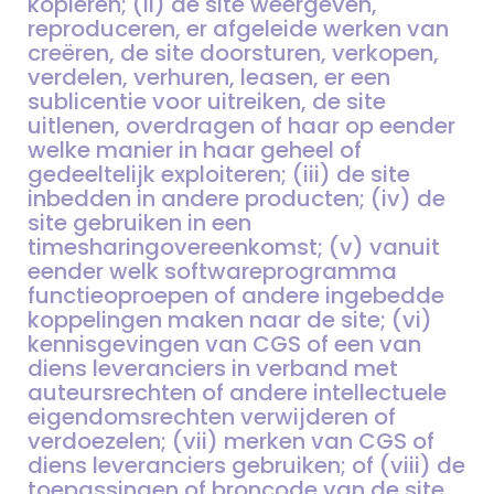
kopiëren; (ii) de site weergeven,
reproduceren, er afgeleide werken van
creëren, de site doorsturen, verkopen,
verdelen, verhuren, leasen, er een
sublicentie voor uitreiken, de site
uitlenen, overdragen of haar op eender
welke manier in haar geheel of
gedeeltelijk exploiteren; (iii) de site
inbedden in andere producten; (iv) de
site gebruiken in een
timesharingovereenkomst; (v) vanuit
eender welk softwareprogramma
functieoproepen of andere ingebedde
koppelingen maken naar de site; (vi)
kennisgevingen van CGS of een van
diens leveranciers in verband met
auteursrechten of andere intellectuele
eigendomsrechten verwijderen of
verdoezelen; (vii) merken van CGS of
diens leveranciers gebruiken; of (viii) de
toepassingen of broncode van de site