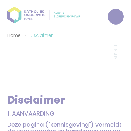
Home
Disclaimer
MENU
Disclaimer
1. AANVAARDING
Deze pagina ("kennisgeving") vermeldt
de voorwaarden en bepalingen van de