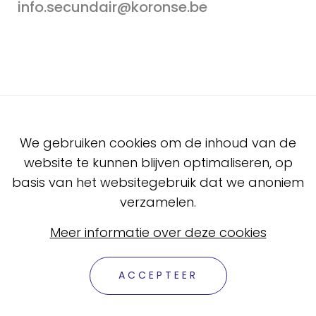
info.secundair@koronse.be
We gebruiken cookies om de inhoud van de
NAVIGATIE
website te kunnen blijven optimaliseren, op
basis van het websitegebruik dat we anoniem
Missie & visie
verzamelen.
Studieaanbod
Meer informatie over deze cookies
Inschrijven
ACCEPTEER
Praktisch