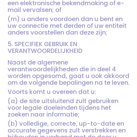
een elektronische bekendmaking of e-
mail vervalsen; of
(m) u anders voordoen dan u bent en
uw connectie met derden of uw entiteit
anders voorstellen dan deze zijn;
5. SPECIFIEK GEBRUIK EN
VERANTWOORDELIJKHEID
Naast de algemene
verantwoordelijkheden die in deel 4
worden opgesomd, gaat u ook akkoord
om de volgende bepalingen na te leven.
Voorts komt u overeen dat u:
(a) de site uitsluitend zult gebruiken
voor legale doeleinden tijdens het
zoeken naar informatie;
(b) volledige, correcte, up-to-date en
accurate gegevens zult verstrekken en
bijhouden in verband met de door u