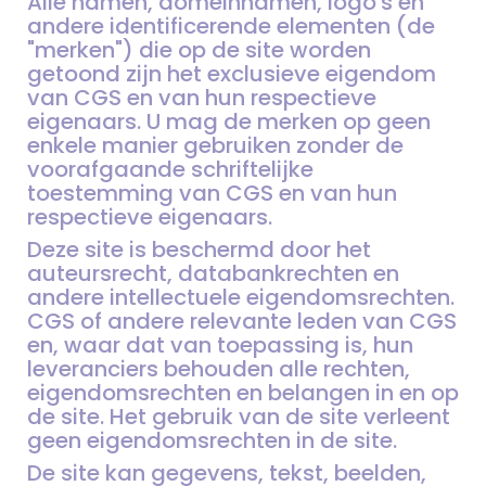
Alle namen, domeinnamen, logo's en
andere identificerende elementen (de
"merken") die op de site worden
getoond zijn het exclusieve eigendom
van CGS en van hun respectieve
eigenaars. U mag de merken op geen
enkele manier gebruiken zonder de
voorafgaande schriftelijke
toestemming van CGS en van hun
respectieve eigenaars.
Deze site is beschermd door het
auteursrecht, databankrechten en
andere intellectuele eigendomsrechten.
CGS of andere relevante leden van CGS
en, waar dat van toepassing is, hun
leveranciers behouden alle rechten,
eigendomsrechten en belangen in en op
de site. Het gebruik van de site verleent
geen eigendomsrechten in de site.
De site kan gegevens, tekst, beelden,