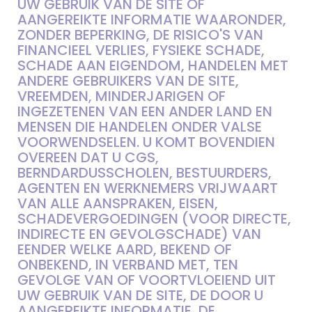
UW GEBRUIK VAN DE SITE OF
AANGEREIKTE INFORMATIE WAARONDER,
ZONDER BEPERKING, DE RISICO'S VAN
FINANCIEEL VERLIES, FYSIEKE SCHADE,
SCHADE AAN EIGENDOM, HANDELEN MET
ANDERE GEBRUIKERS VAN DE SITE,
VREEMDEN, MINDERJARIGEN OF
INGEZETENEN VAN EEN ANDER LAND EN
MENSEN DIE HANDELEN ONDER VALSE
VOORWENDSELEN. U KOMT BOVENDIEN
OVEREEN DAT U CGS,
BERNDARDUSSCHOLEN, BESTUURDERS,
AGENTEN EN WERKNEMERS VRIJWAART
VAN ALLE AANSPRAKEN, EISEN,
SCHADEVERGOEDINGEN (VOOR DIRECTE,
INDIRECTE EN GEVOLGSCHADE) VAN
EENDER WELKE AARD, BEKEND OF
ONBEKEND, IN VERBAND MET, TEN
GEVOLGE VAN OF VOORTVLOEIEND UIT
UW GEBRUIK VAN DE SITE, DE DOOR U
AANGEREIKTE INFORMATIE, DE