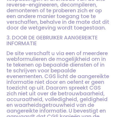
reverse-engineeren, decompileren,
demonteren of te proberen zich er op
een andere manier toegang toe te
verschaffen, behalve in de mate dat dit
door de wetgeving wordt toegestaan.
3. DOOR DE GEBRUIKER AANGEREIKTE
INFORMATIE
De site verschaft u via een of meerdere
webformulieren de mogelijkheid om in
te tekenen op bepaalde diensten of in
te schrijven voor bepaalde
evenementen. CGS licht de aangereikte
informatie niet door en oefent er geen
toezicht op uit. Daarom spreekt CGS
zich niet uit over de betrouwbaarheid,
accuraatheid, volledigheid, geldigheid
en waarheidsgetrouwheid van de
aangereikte informatie. U bevestigt en
aanvaardt dat CGS kopieën van de