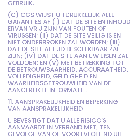
GEBRUIK.
(C) CGS WIJST UITDRUKKELIJK ALLE
GARANTIES AF (I) DAT DE SITE EN INHOUD
ERVAN VRIJ ZIJN VAN FOUTEN OF
VIRUSSEN; (II) DAT DE SITE VEILIG IS EN
NIET ONDERBROKEN ZAL WORDEN; (III)
DAT DE SITE ALTIJD BESCHIKBAAR ZAL
ZIJN; (IV) DAT DE SITE AAN UW EISEN ZAL
VOLDOEN; EN (V) MET BETREKKING TOT
DE BETROUWBAARHEID, ACCURAATHEID,
VOLLEDIGHEID, GELDIGHEID EN
WAARHEIDSGETROUWHEID VAN DE
AANGEREIKTE INFORMATIE.
11. AANSPRAKELIJKHEID EN BEPERKING
VAN AANSPRAKELIJKHEID
U BEVESTIGT DAT U ALLE RISICO'S
AANVAARDT IN VERBAND MET, TEN
GEVOLGE VAN OF VOORTVLOEIEND UIT