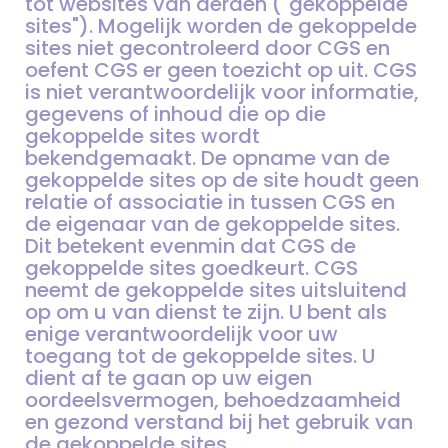
tot websites van derden ("gekoppelde
sites"). Mogelijk worden de gekoppelde
sites niet gecontroleerd door CGS en
oefent CGS er geen toezicht op uit. CGS
is niet verantwoordelijk voor informatie,
gegevens of inhoud die op die
gekoppelde sites wordt
bekendgemaakt. De opname van de
gekoppelde sites op de site houdt geen
relatie of associatie in tussen CGS en
de eigenaar van de gekoppelde sites.
Dit betekent evenmin dat CGS de
gekoppelde sites goedkeurt. CGS
neemt de gekoppelde sites uitsluitend
op om u van dienst te zijn. U bent als
enige verantwoordelijk voor uw
toegang tot de gekoppelde sites. U
dient af te gaan op uw eigen
oordeelsvermogen, behoedzaamheid
en gezond verstand bij het gebruik van
de gekoppelde sites.