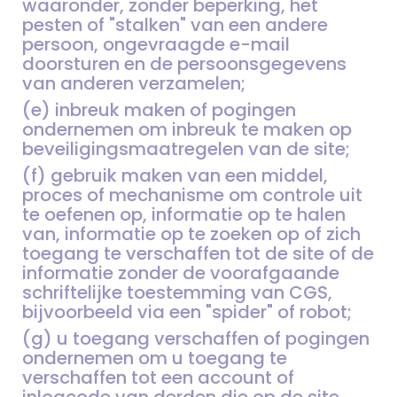
waaronder, zonder beperking, het
pesten of "stalken" van een andere
persoon, ongevraagde e-mail
doorsturen en de persoonsgegevens
van anderen verzamelen;
(e) inbreuk maken of pogingen
ondernemen om inbreuk te maken op
beveiligingsmaatregelen van de site;
(f) gebruik maken van een middel,
proces of mechanisme om controle uit
te oefenen op, informatie op te halen
van, informatie op te zoeken op of zich
toegang te verschaffen tot de site of de
informatie zonder de voorafgaande
schriftelijke toestemming van CGS,
bijvoorbeeld via een "spider" of robot;
(g) u toegang verschaffen of pogingen
ondernemen om u toegang te
verschaffen tot een account of
inlogcode van derden die op de site