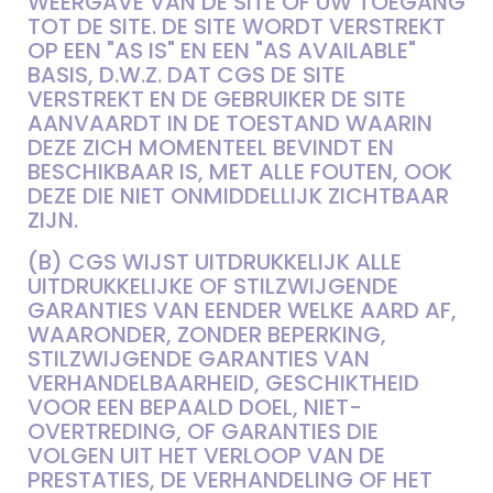
WEERGAVE VAN DE SITE OF UW TOEGANG
TOT DE SITE. DE SITE WORDT VERSTREKT
OP EEN "AS IS" EN EEN "AS AVAILABLE"
BASIS, D.W.Z. DAT CGS DE SITE
VERSTREKT EN DE GEBRUIKER DE SITE
AANVAARDT IN DE TOESTAND WAARIN
DEZE ZICH MOMENTEEL BEVINDT EN
BESCHIKBAAR IS, MET ALLE FOUTEN, OOK
DEZE DIE NIET ONMIDDELLIJK ZICHTBAAR
ZIJN.
(B) CGS WIJST UITDRUKKELIJK ALLE
UITDRUKKELIJKE OF STILZWIJGENDE
GARANTIES VAN EENDER WELKE AARD AF,
WAARONDER, ZONDER BEPERKING,
STILZWIJGENDE GARANTIES VAN
VERHANDELBAARHEID, GESCHIKTHEID
VOOR EEN BEPAALD DOEL, NIET-
OVERTREDING, OF GARANTIES DIE
VOLGEN UIT HET VERLOOP VAN DE
PRESTATIES, DE VERHANDELING OF HET